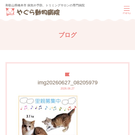
和歌山県橋本市 病気や予防、トリミングサロンの専門病院
ブログ
img20260627_08205979
2026.06.27