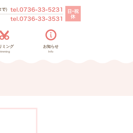
リミング
お知らせ
rimming
Info
お知らせ
里親募集
ブログ