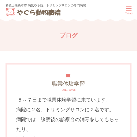
和歌山県橋本市 病気や予防、トリミングサロンの専門病院
ブログ
職業体験学習
2011.10.06
５～７日まで職業体験学習に来ています。
病院に２名、トリミングサロンに２名です。
病院では、診察後の診察台の消毒をしてもらっ
たり、