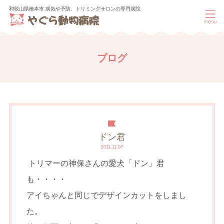
和歌山県橋本市 病気や予防、トリミングサロンの専門病院
ブログ
ドン君
2011.11.07
トリマーの神保さんの愛犬「ドン」君
も・・・・
アイちゃんと同じでデザインカットをしまし
た。