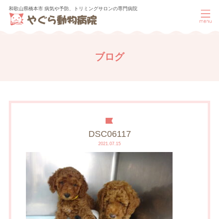
和歌山県橋本市 病気や予防、トリミングサロンの専門病院
ブログ
DSC06117
2021.07.15