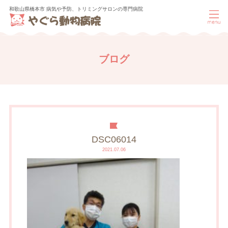
和歌山県橋本市 病気や予防、トリミングサロンの専門病院
ブログ
DSC06014
2021.07.06