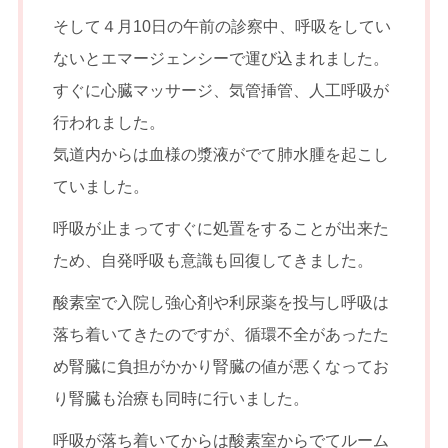
そして４月10日の午前の診察中、呼吸をしてい
ないとエマージェンシーで運び込まれました。
すぐに心臓マッサージ、気管挿管、人工呼吸が
行われました。
気道内からは血様の漿液がでて肺水腫を起こし
ていました。
呼吸が止まってすぐに処置をすることが出来た
ため、自発呼吸も意識も回復してきました。
酸素室で入院し強心剤や利尿薬を投与し呼吸は
落ち着いてきたのですが、循環不全があったた
め腎臓に負担がかかり腎臓の値が悪くなってお
り腎臓も治療も同時に行いました。
呼吸が落ち着いてからは酸素室からでてルーム