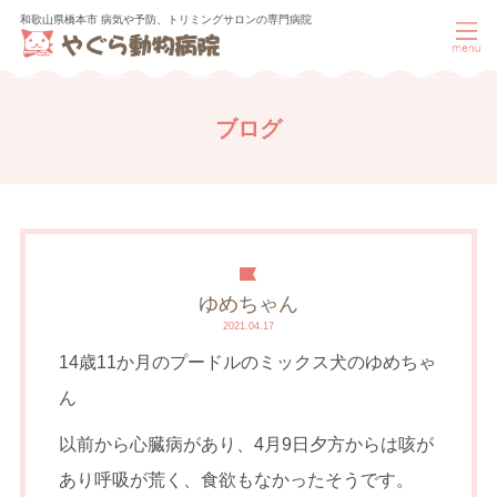
和歌山県橋本市 病気や予防、トリミングサロンの専門病院
ブログ
ゆめちゃん
2021.04.17
14歳11か月のプードルのミックス犬のゆめちゃ
ん
以前から心臓病があり、4月9日夕方からは咳が
あり呼吸が荒く、食欲もなかったそうです。