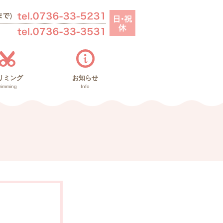
リミング
お知らせ
rimming
Info
お知らせ
里親募集
ブログ