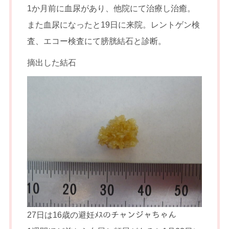
1か月前に血尿があり、他院にて治療し治癒。
また血尿になったと19日に来院。レントゲン検
査、エコー検査にて膀胱結石と診断。
摘出した結石
27日は16歳の避妊ﾒｽのチャンジャちゃん