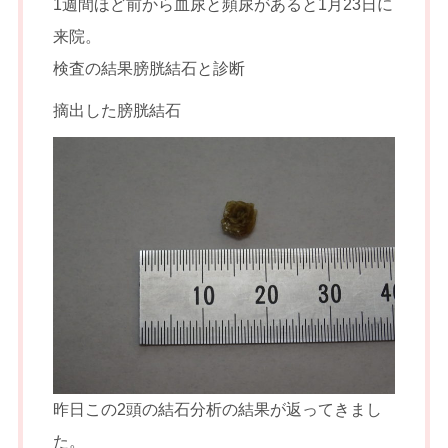
1週間ほど前から血尿と頻尿があると1月23日に
来院。
検査の結果膀胱結石と診断
摘出した膀胱結石
昨日この2頭の結石分析の結果が返ってきまし
た。