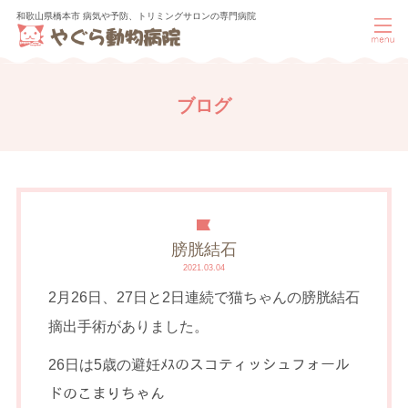
和歌山県橋本市 病気や予防、トリミングサロンの専門病院
ブログ
膀胱結石
2021.03.04
2月26日、27日と2日連続で猫ちゃんの膀胱結石
摘出手術がありました。
26日は5歳の避妊ﾒｽのスコティッシュフォール
ドのこまりちゃん