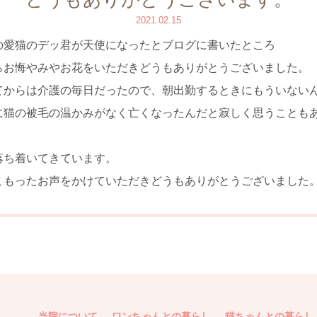
2021.02.15
の愛猫のデッ君が天使になったとブログに書いたところ
らお悔やみやお花をいただきどうもありがとうございました。
てからは介護の毎日だったので、朝出勤するときにもういない
に猫の被毛の温かみがなく亡くなったんだと寂しく思うことも
落ち着いてきています。
こもったお声をかけていただきどうもありがとうございました
当院について
ワンちゃんとの暮らし
猫ちゃんとの暮らし