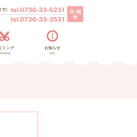
リミング
お知らせ
rimming
Info
お知らせ
里親募集
ブログ