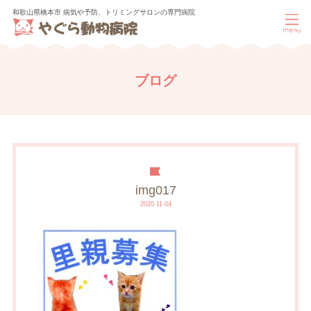
和歌山県橋本市 病気や予防、トリミングサロンの専門病院
ブログ
img017
2020.11.04