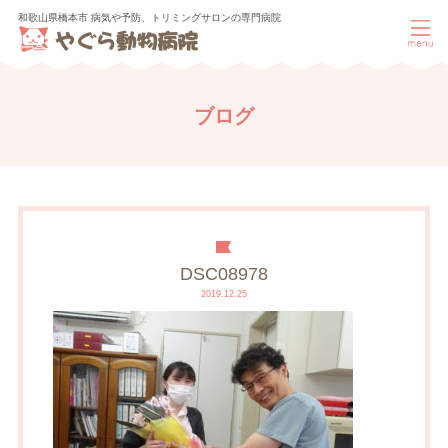
和歌山県橋本市 病気や予防、トリミングサロンの専門病院
ブログ
DSC08978
2019.12.25