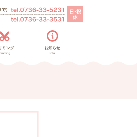
リミング
お知らせ
rimming
Info
お知らせ
里親募集
ブログ