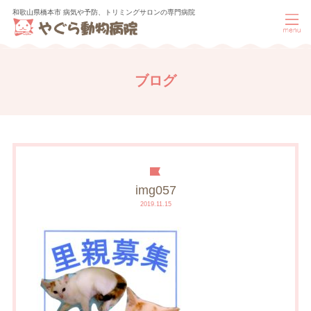
和歌山県橋本市 病気や予防、トリミングサロンの専門病院
ブログ
img057
2019.11.15