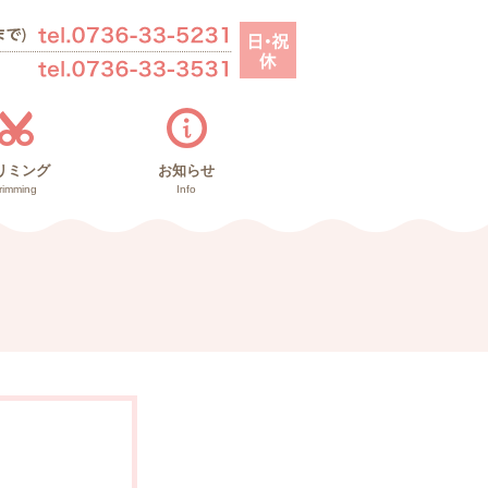
リミング
お知らせ
rimming
Info
お知らせ
里親募集
ブログ