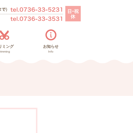
リミング
お知らせ
rimming
Info
お知らせ
里親募集
ブログ