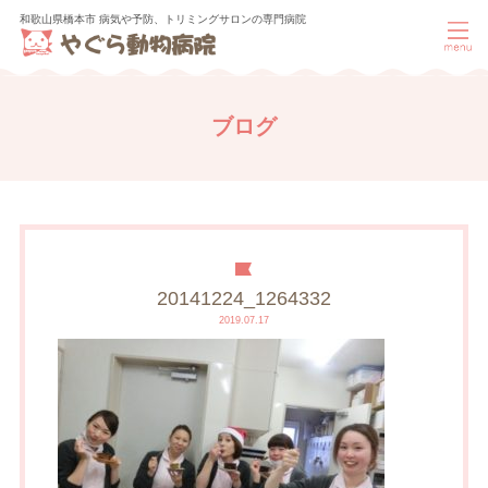
和歌山県橋本市 病気や予防、トリミングサロンの専門病院
ブログ
20141224_1264332
2019.07.17