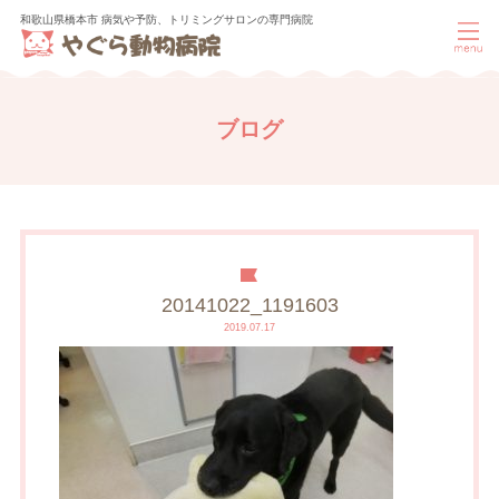
和歌山県橋本市 病気や予防、トリミングサロンの専門病院
ブログ
20141022_1191603
2019.07.17