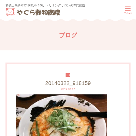
和歌山県橋本市 病気や予防、トリミングサロンの専門病院
ブログ
20140322_918159
2019.07.17