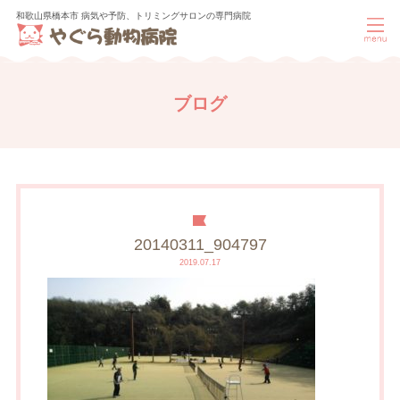
和歌山県橋本市 病気や予防、トリミングサロンの専門病院
ブログ
20140311_904797
2019.07.17