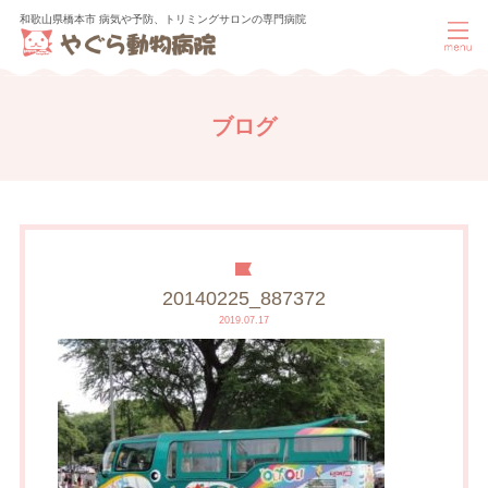
和歌山県橋本市 病気や予防、トリミングサロンの専門病院
ブログ
20140225_887372
2019.07.17