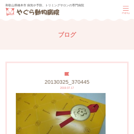
和歌山県橋本市 病気や予防、トリミングサロンの専門病院
ブログ
20130325_370445
2019.07.17