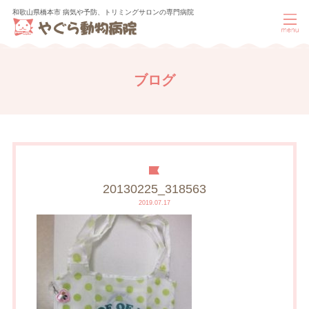
和歌山県橋本市 病気や予防、トリミングサロンの専門病院
ブログ
20130225_318563
2019.07.17