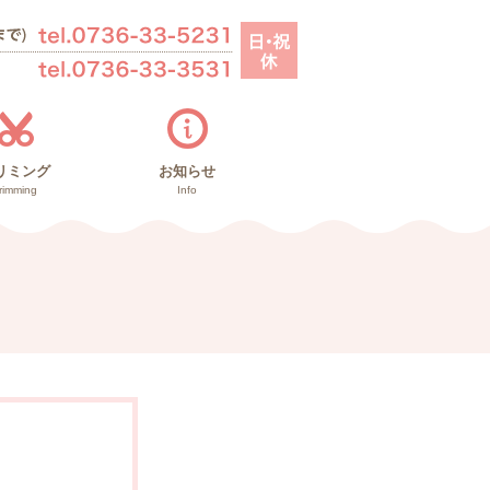
リミング
お知らせ
rimming
Info
お知らせ
里親募集
ブログ