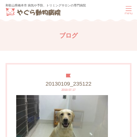
和歌山県橋本市 病気や予防、トリミングサロンの専門病院
ブログ
20130109_235122
2019.07.17