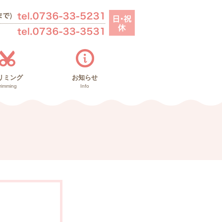
リミング
お知らせ
rimming
Info
お知らせ
里親募集
ブログ