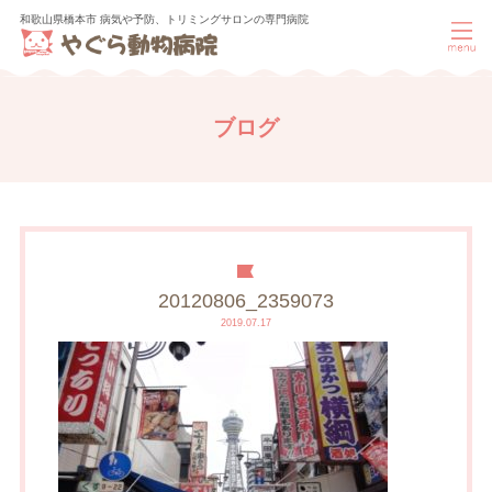
和歌山県橋本市 病気や予防、トリミングサロンの専門病院
ブログ
20120806_2359073
2019.07.17